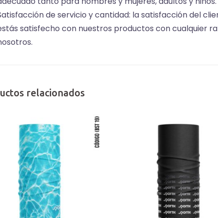
adecuado tanto para hombres y mujeres, adultos y niños.
Satisfacción de servicio y cantidad: la satisfacción del cl
estás satisfecho con nuestros productos con cualquier r
nosotros.
uctos relacionados