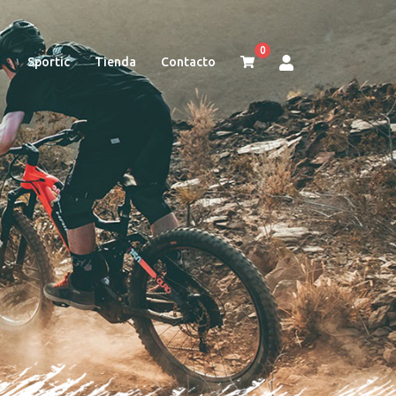
0
Sportic
Tienda
Contacto