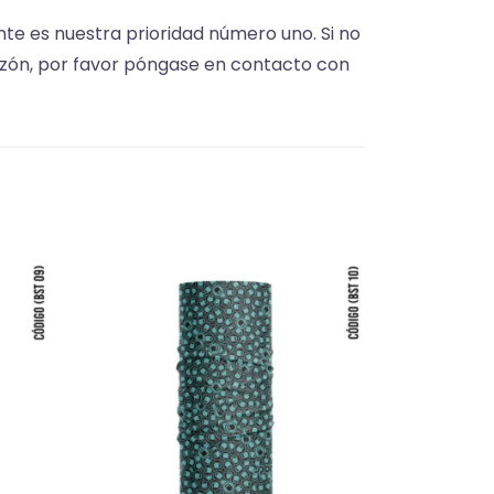
iente es nuestra prioridad número uno. Si no
azón, por favor póngase en contacto con