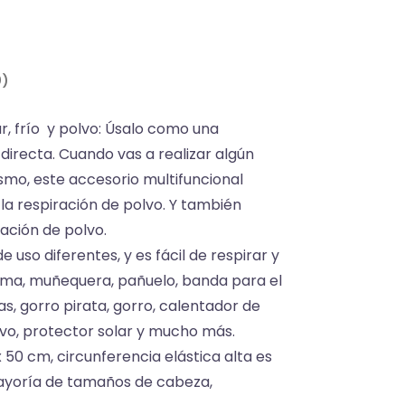
0)
r, frío y polvo: Úsalo como una
directa. Cuando vas a realizar algún
ismo, este accesorio multifuncional
 la respiración de polvo. Y también
ación de polvo.
 uso diferentes, y es fácil de respirar y
dema, muñequera, pañuelo, banda para el
, gorro pirata, gorro, calentador de
olvo, protector solar y mucho más.
x 50 cm, circunferencia elástica alta es
ayoría de tamaños de cabeza,