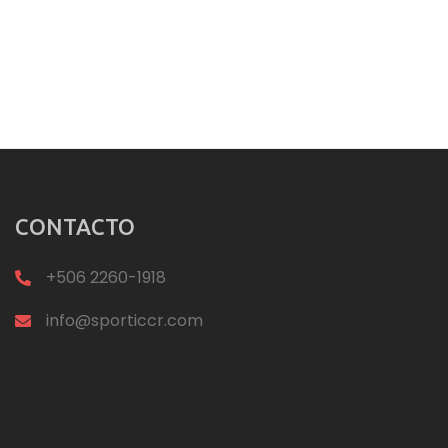
CONTACTO
+506 2260-1918
info@sporticcr.com