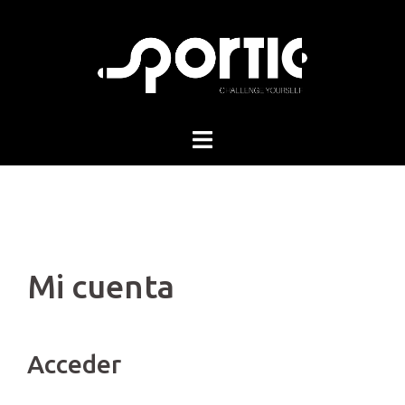
Skip
to
content
Mi cuenta
Acceder