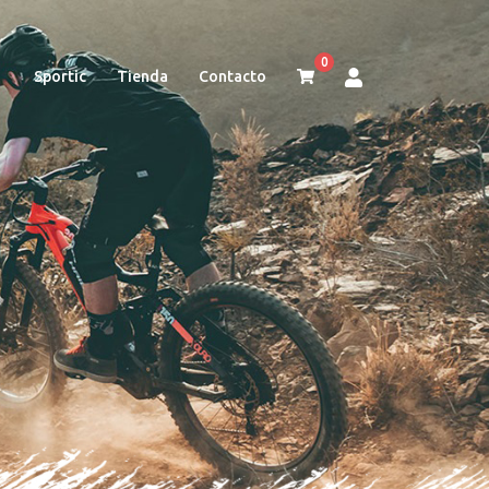
0
Sportic
Tienda
Contacto