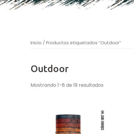
Inicio
/ Productos etiquetados “Outdoor”
Outdoor
Ordenado
Mostrando 1–8 de 19 resultados
por
popularidad