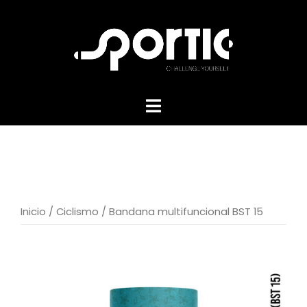
Skip
to
content
Inicio
/
Ciclismo
/ Bandana multifuncional BST 15