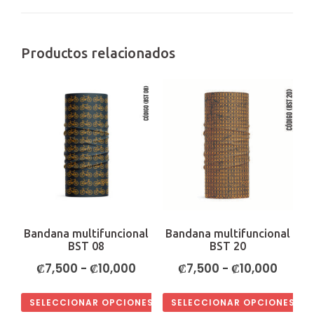
Productos relacionados
Bandana multifuncional
Bandana multifuncional
BST 08
BST 20
Rango
Rang
₡
7,500
-
₡
10,000
₡
7,500
-
₡
10,000
de
de
SELECCIONAR OPCIONES
SELECCIONAR OPCIONES
precios:
precio