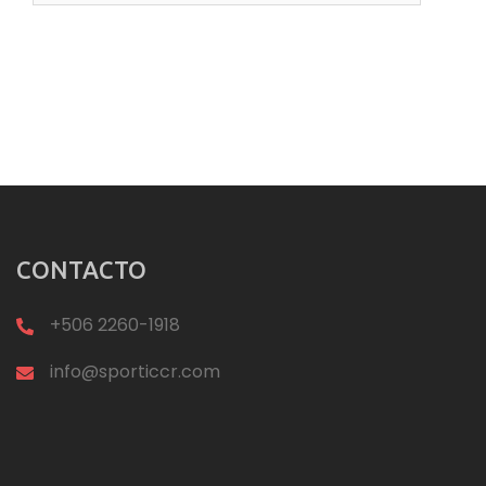
CONTACTO
+506 2260-1918
info@sporticcr.com