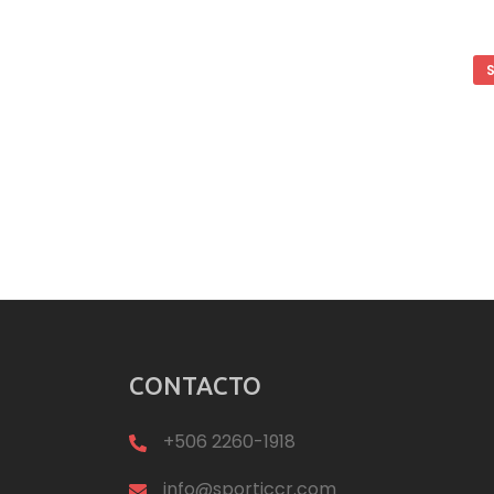
CONTACTO
+506 2260-1918
info@sporticcr.com