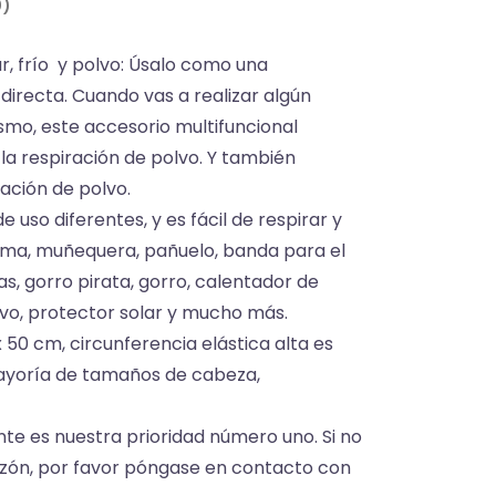
0)
r, frío y polvo: Úsalo como una
directa. Cuando vas a realizar algún
ismo, este accesorio multifuncional
 la respiración de polvo. Y también
ación de polvo.
 uso diferentes, y es fácil de respirar y
dema, muñequera, pañuelo, banda para el
, gorro pirata, gorro, calentador de
olvo, protector solar y mucho más.
x 50 cm, circunferencia elástica alta es
ayoría de tamaños de cabeza,
iente es nuestra prioridad número uno. Si no
azón, por favor póngase en contacto con