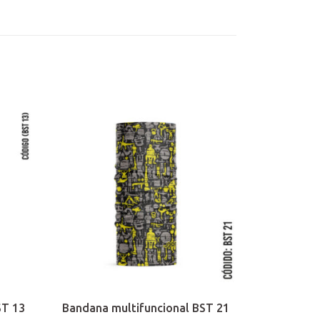
ST 13
Bandana multifuncional BST 21