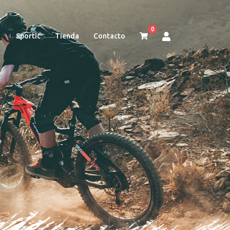
0
Sportic
Tienda
Contacto