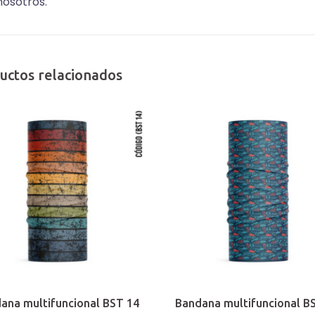
nosotros.
uctos relacionados
ana multifuncional BST 14
Bandana multifuncional B